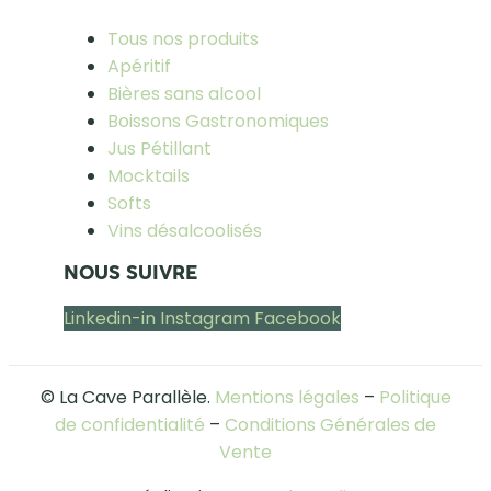
Tous nos produits
Apéritif
Bières sans alcool
Boissons Gastronomiques
Jus Pétillant
Mocktails
Softs
Vins désalcoolisés
NOUS SUIVRE
Linkedin-in
Instagram
Facebook
© La Cave Parallèle.
Mentions légales
–
Politique
de confidentialité
–
Conditions Générales de
Vente