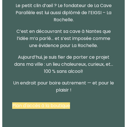
Le petit clin d’œil ? Le fondateur de La Cave
Parallèle est lui aussi diplômé de l’EIGSI – La
Rochelle.
C’est en découvrant sa cave à Nantes que
l’idée m’a parlé… et s’est imposée comme
une évidence pour La Rochelle.
Aujourd’hui, je suis fier de porter ce projet
dans ma ville : un lieu chaleureux, curieux, et…
100 % sans alcool!
Un endroit pour boire autrement — et pour le
plaisir !
Plan d'accès à la boutique