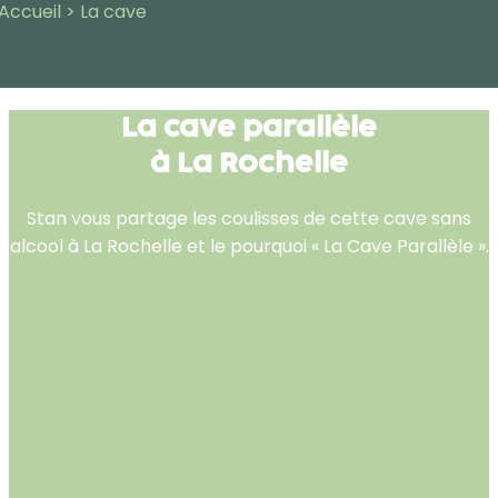
Accueil
>
La cave
La cave parallèle
à La Rochelle
Stan vous partage les coulisses de cette cave sans
alcool à La Rochelle et le pourquoi « La Cave Parallèle ».