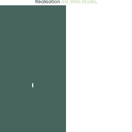
Réalisation
AN. Web Studio
.