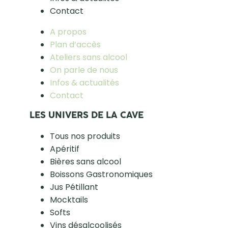
Contact
A propos
Plan d’accès
Ateliers sans alcool
On parle de nous
Infos & actualités
Contact
LES UNIVERS DE LA CAVE
Tous nos produits
Apéritif
Bières sans alcool
Boissons Gastronomiques
Jus Pétillant
Mocktails
Softs
Vins désalcoolisés