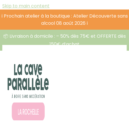
Skip to main content
ℹ️ Prochain atelier à la boutique : Atelier Découverte sans
alcool 08 août 2026 ℹ️
📦 Livraison à domicile : – 50% dès 75€ et OFFERTE dès
150€ d’achat