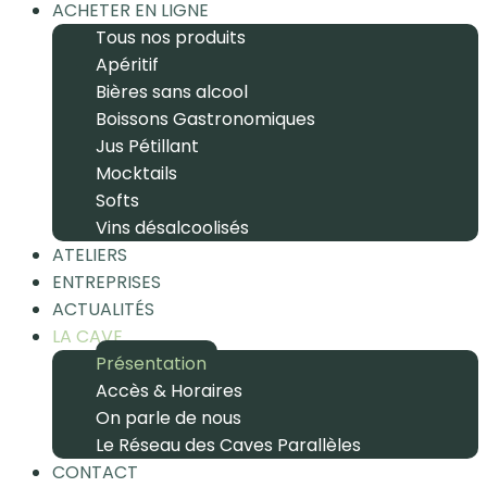
ACHETER EN LIGNE
Tous nos produits
Apéritif
Bières sans alcool
Boissons Gastronomiques
Jus Pétillant
Mocktails
Softs
Vins désalcoolisés
ATELIERS
ENTREPRISES
ACTUALITÉS
LA CAVE
Présentation
Accès & Horaires
On parle de nous
Le Réseau des Caves Parallèles
CONTACT