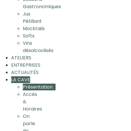
Gastronomiques
Jus
Pétillant
Mocktails
Softs
Vins
désalcoolisés
ATELIERS
ENTREPRISES
ACTUALITÉS
LA CAVE
Présentation
Accès
&
Horaires
On
parle
de