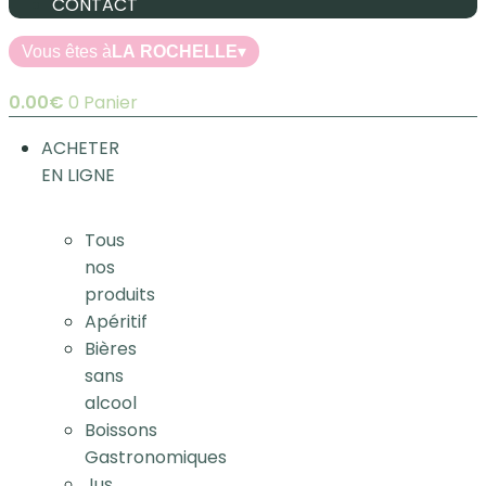
CONTACT
Vous êtes à
LA ROCHELLE
▾
0.00
€
0
Panier
ACHETER
EN LIGNE
Tous
nos
produits
Apéritif
Bières
sans
alcool
Boissons
Gastronomiques
Jus