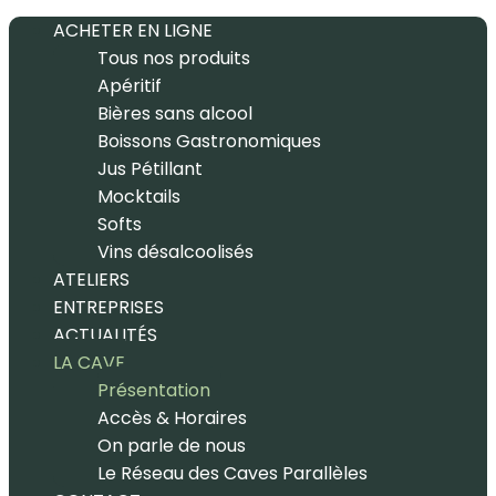
ACHETER EN LIGNE
Tous nos produits
Apéritif
Bières sans alcool
Boissons Gastronomiques
Jus Pétillant
Mocktails
Softs
Vins désalcoolisés
ATELIERS
ENTREPRISES
ACTUALITÉS
LA CAVE
Présentation
Accès & Horaires
On parle de nous
Le Réseau des Caves Parallèles